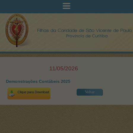
11/05/2026
Demonstrações Contábeis 2025
Voltar
Clique para Download